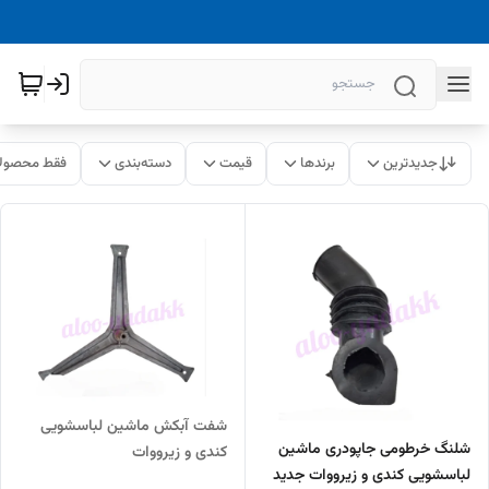
جدیدترین
برندها
قیمت
دسته‌بندی
فقط محصولا
شفت آبکش ماشین لباسشویی
شلنگ خرطومی جاپودری ماشین
کندی و زیرووات
لباسشویی کندی و زیرووات جدید