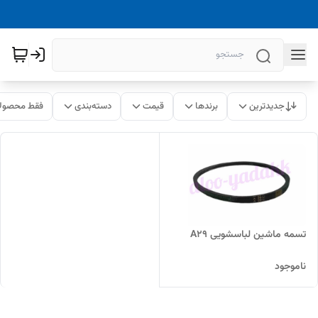
جدیدترین
برندها
قیمت
دسته‌بندی
فقط محصولا
تسمه ماشین لباسشویی A29
ناموجود