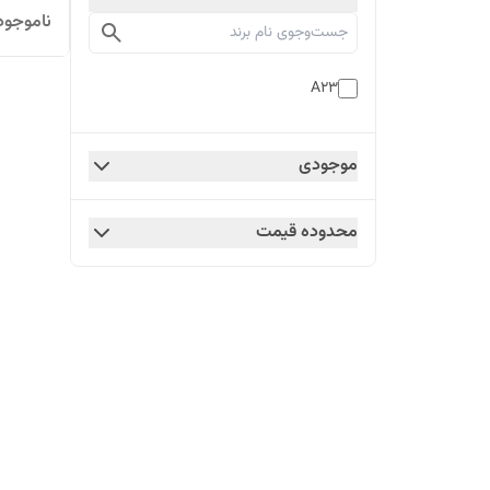
ناموجود
A23
موجودی
محدوده قیمت