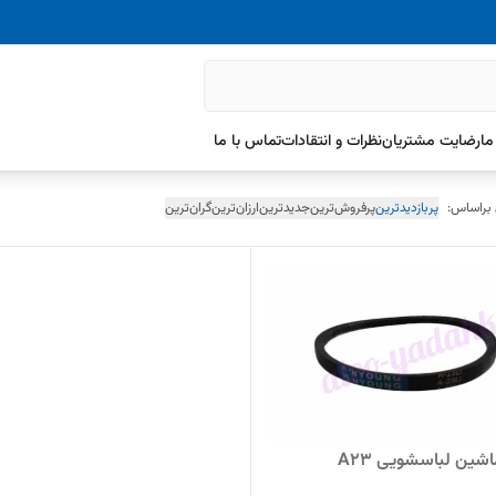
ما
رضایت مشتریان
نظرات و انتقادات
تماس با ما
 براساس:
پربازدیدترین
پرفروش‌ترین
جدیدترین
ارزان‌ترین
گران‌ترین
شین لباسشویی A23