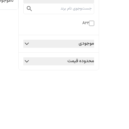
ناموجود
A22
موجودی
محدوده قیمت