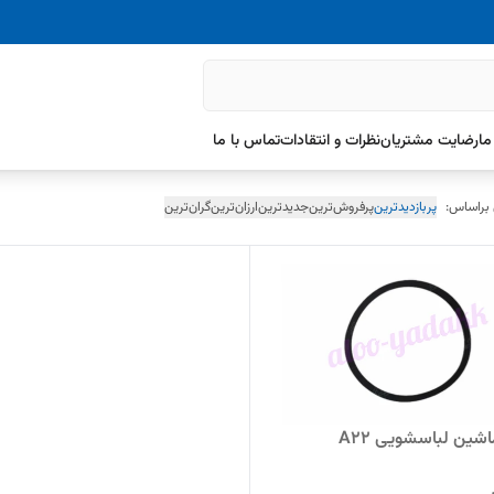
ما
رضایت مشتریان
نظرات و انتقادات
تماس با ما
 براساس:
پربازدیدترین
پرفروش‌ترین
جدیدترین
ارزان‌ترین
گران‌ترین
شین لباسشویی A22