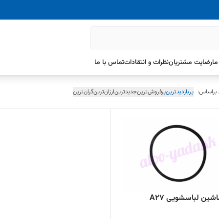
ما
رضایت مشتریان
نظرات و انتقادات
تماس با ما
 براساس:
پربازدیدترین
پرفروش‌ترین
جدیدترین
ارزان‌ترین
گران‌ترین
شین لباسشویی A27