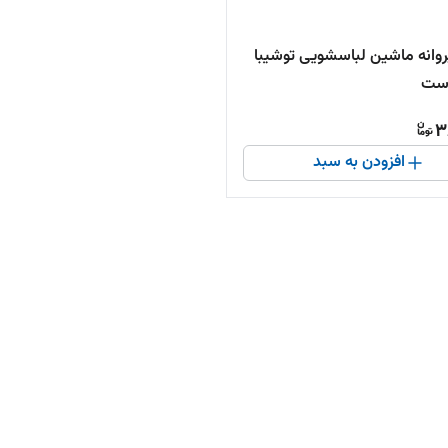
روانه ماشین لباسشویی توشیبا
است
3
افزودن به سبد