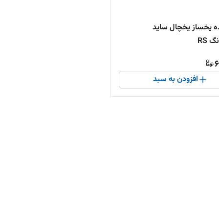
ه یخساز یخچال ساید
 RS
6
افزودن به سبد