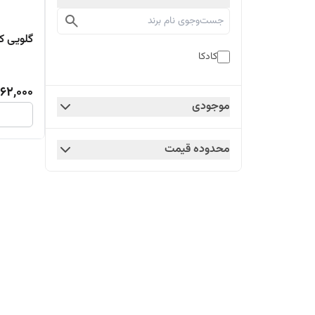
گلویی کا
کادکا
62,000
موجودی
محدوده قیمت