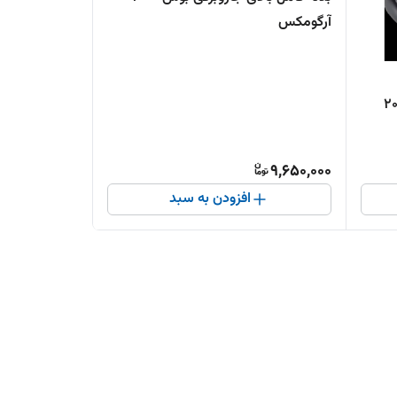
آرگومکس
اروبرقی بوش ۲۰۰۰
9,650,000
افزودن به سبد