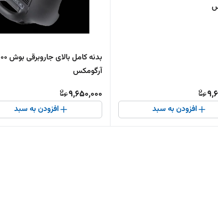
س
بدنه کامل بالای ج
آرگومکس
9,650,000
9,
افزودن به سبد
افزودن به سبد