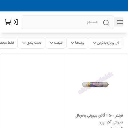
پربازدیدترین
برندها
قیمت
دسته‌بندی
فقط محصو
فیلتر 2500 گالن بیرونی یخچال
تایوانی آکوا پرو