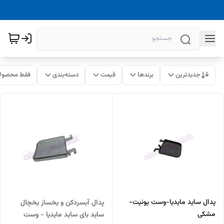
جدیدترین
برندها
قیمت
دسته‌بندی
فقط محصولا
پدال ساید مایدیا-وست یونیت-
پدال آبسردکن و یخساز یخچال
مشکی
ساید بای ساید مایدیا - وست