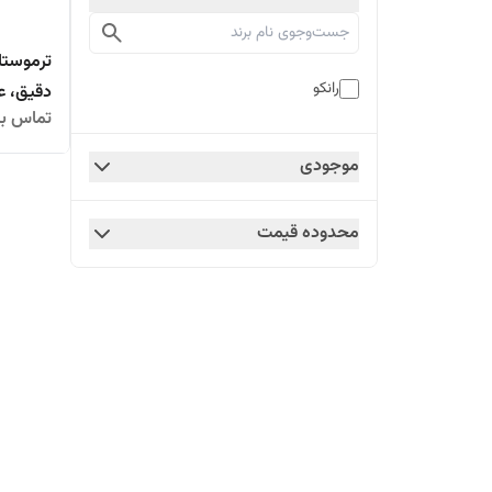
رانکو
دقیق، عم
تماس بگ
موجودی
محدوده قیمت