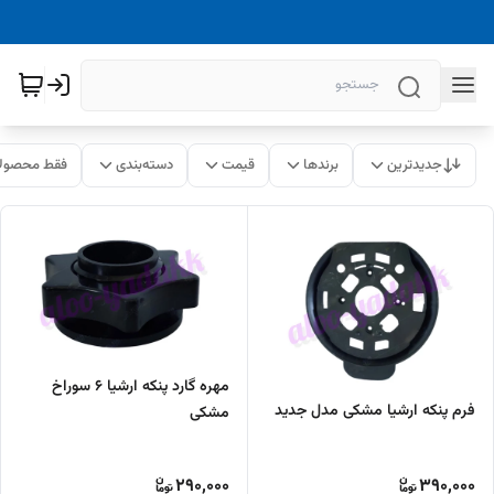
جدیدترین
برندها
قیمت
دسته‌بندی
فقط محصولا
مهره گارد پنکه ارشیا ۶ سوراخ
فرم پنکه ارشیا مشکی مدل جدید
مشکی
290,000
390,000