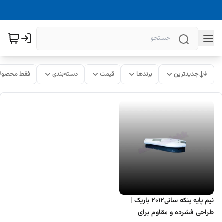
جدیدترین
برندها
قیمت
دسته‌بندی
فقط محصولا
نیم پایه پنکه سانی2012 باریک |
طراحی فشرده و مقاوم برای