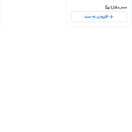
پایداری پنکه
1,180,000
افزودن به سبد