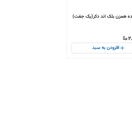
ه همزن بلک اند دکر(یک جفت)
2
افزودن به سبد