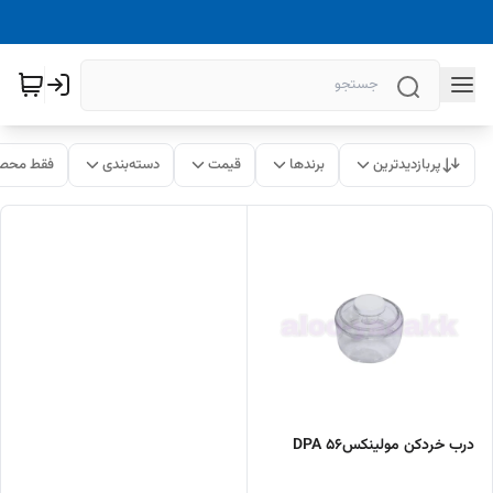
پربازدیدترین
برندها
قیمت
دسته‌بندی
فقط محصو
درب خردکن مولینکسDPA 56