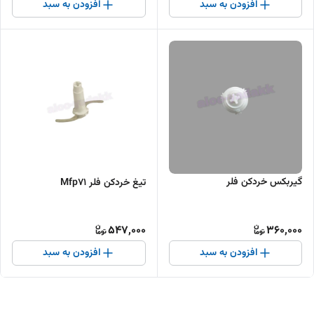
افزودن به سبد
افزودن به سبد
گیربکس خردکن فلر
تیغ خردکن فلر Mfp71
547,000
360,000
افزودن به سبد
افزودن به سبد