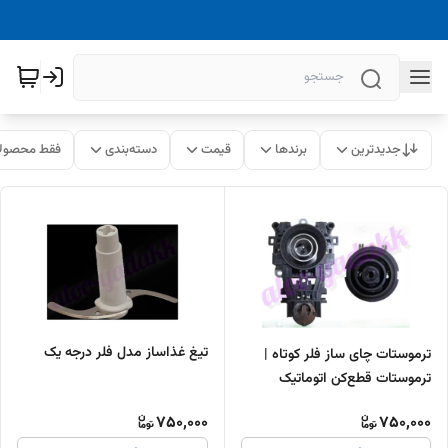
جدیدترین
برندها
قیمت
دسته‌بندی
فقط محصولا
تیغ غذاساز مدل فلر درجه یک
ترموستات چای ساز فلر کوتاه |
ترموستات قطع‌کن اتوماتیک
فابریک
750,000
750,000