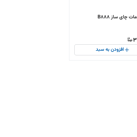
ات چای ساز B888
3
افزودن به سبد