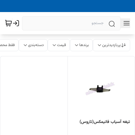
پربازدیدترین
برندها
قیمت
دسته‌بندی
فقط محصو
تیغه آسیاب فانیمکس(تاروس)