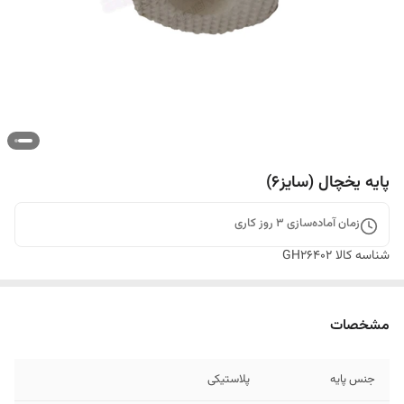
پایه یخچال (سایز6)
زمان آماده‌سازی
3
روز کاری
شناسه کالا
GH26402
مشخصات
جنس پایه
پلاستیکی