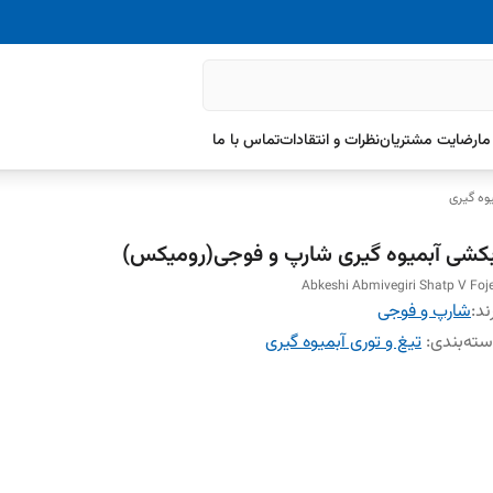
ما
رضایت مشتریان
نظرات و انتقادات
تماس با ما
یوه گیری
بکشی آبمیوه گیری شارپ و فوجی(رومیکس)
Abkeshi Abmivegiri Shatp V Foj
ند:
شارپ و فوجی
ته‌بندی
:
تیغ و توری آبمیوه گیری