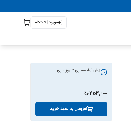
ورود | ثبت‌نام
زمان آماده‌سازی
3
روز کاری
454,000
افزودن به سبد خرید