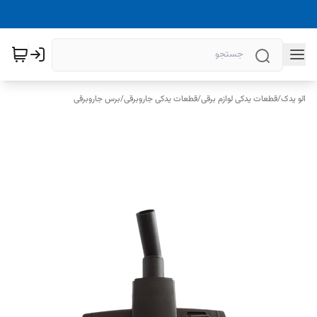
الو یدک
/
قطعات یدکی لوازم برقی
/
قطعات یدکی جاروبرقی
/
برس جاروبرقی