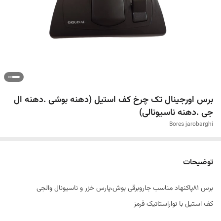
برس اورجینال تک چرخ کف استیل (دهنه بوشی .دهنه ال
جی .دهنه ناسیونالی)
Bores jarobarghi
توضیحات
برس ۸۱پاکنهاد مناسب جاروبرقی بوش،پارس خزر و ناسیونال والجی
کف استیل با نواراستاتیک قرمز