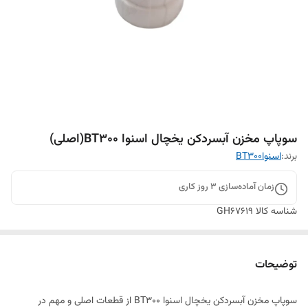
سوپاپ مخزن آبسردکن یخچال اسنوا BT300(اصلی)
برند:
اسنواBT300
زمان آماده‌سازی
3
روز کاری
شناسه کالا
GH67619
توضیحات
سوپاپ مخزن آبسردکن یخچال اسنوا BT300 از قطعات اصلی و مهم در