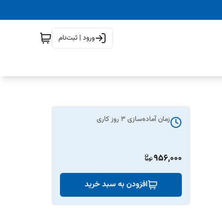
ورود | ثبت‌نام
زمان آماده‌سازی
3
روز کاری
956,000
افزودن به سبد خرید