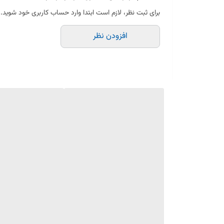
برای ثبت نظر، لازم است ابتدا وارد حساب کاربری خود شوید.
نصب آسان و سریع
افزودن نظر
عمر طولانی و کیفیت تضمینی
در صورت خرابی المنت قدیمی، استفاده از المنت جایگزین اور
صورت نیاز از تعمیرکار کمک بگیرید.