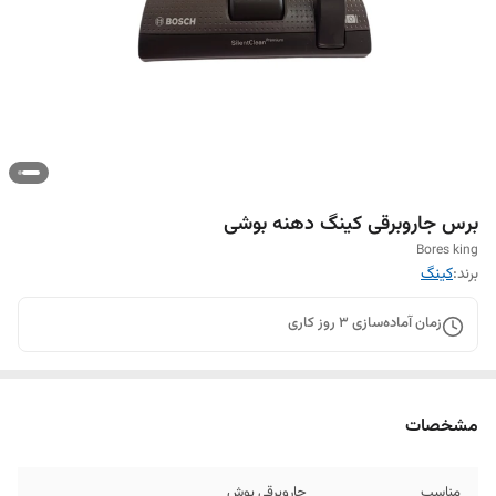
برس جاروبرقی کینگ دهنه بوشی
Bores king
برند:
کینگ
زمان آماده‌سازی
3
روز کاری
مشخصات
مناسب
جاروبرقی بوش