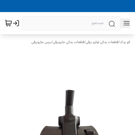
الو یدک
/
قطعات یدکی لوازم برقی
/
قطعات یدکی جاروبرقی
/
برس جاروبرقی