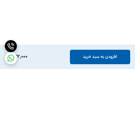
832,000
افزودن به سبد خرید
برگشت به بالا