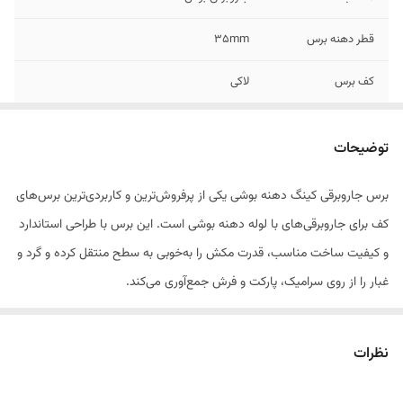
قطر دهنه برس
۳۵mm
کف برس
لاکی
توضیحات
برس جاروبرقی کینگ دهنه بوشی یکی از پرفروش‌ترین و کاربردی‌ترین برس‌های
کف برای جاروبرقی‌های با لوله دهنه بوشی است. این برس با طراحی استاندارد
و کیفیت ساخت مناسب، قدرت مکش را به‌خوبی به سطح منتقل کرده و گرد و
غبار را از روی سرامیک، پارکت و فرش جمع‌آوری می‌کند.
بدنه مقاوم، چرخ‌های روان و الیاف باکیفیت باعث می‌شود حرکت روی سطوح
مختلف نرم و بدون فشار باشد. این مدل برای تعمیرکاران و فروشندگان قطعات
نظرات
جاروبرقی انتخابی مطمئن و اقتصادی محسوب می‌شود.
مناسب برای انواع جاروبرقی با ورودی دهنه بوشی استاندارد.