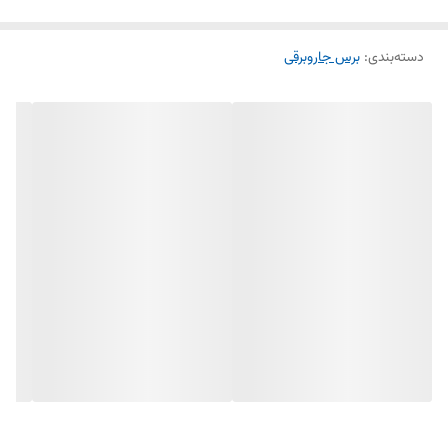
⭐ ویژگی‌های محصول
دسته‌بندی
:
مناسب لوله دهنه بوشی
برس جاروبرقی
برند کینگ
حرکت روان روی سطوح مختلف
بدنه مقاوم و بادوام
مکش قوی و جمع‌آوری بهتر گردوغبار
مناسب فروش تکی و عمده