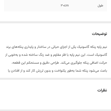
طول
۳۰cm
توضیحات
نیم پایه پنکه گاسونیک یکی از اجزای حیاتی در ساختار و پایداری پنکه‌های برند
گاسونیک است. این نیم پایه با فلز مقاوم و ضد زنگ ساخته شده و به‌خوبی از
حرکت اضافی پنکه جلوگیری می‌کند. طراحی دقیق و مستحکم این قطعه،
باعث می‌شود پنکه شما به‌طور یکنواخت و بدون لرزش کار کند و از افتادن یا
جابجایی دستگاه جلوگیری می‌شود.
نظرات
این قطعه به راحتی قابل نصب است و به سرعت می‌توانید آن را جایگزین نیم
پایه‌های فرسوده یا آسیب‌دیده کنید. همچنین، به دلیل استحکام بالا و عمر
طولانی، نیم پایه پنکه گاسونیک برای استفاده طولانی‌مدت طراحی شده و