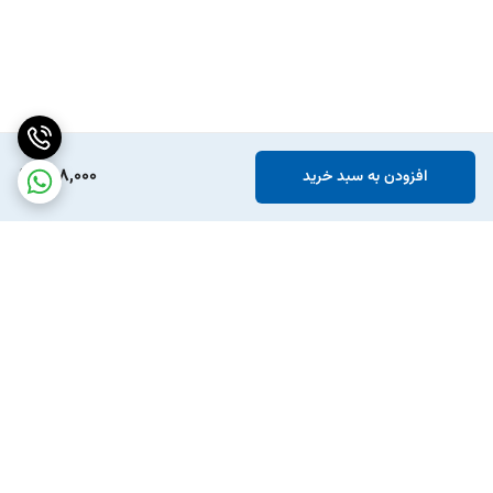
468,000
افزودن به سبد خرید
برگشت به بالا