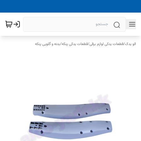
الو یدک
/
قطعات یدکی لوازم برقی
/
قطعات یدکی پنکه
/
بدنه و گلویی پنکه