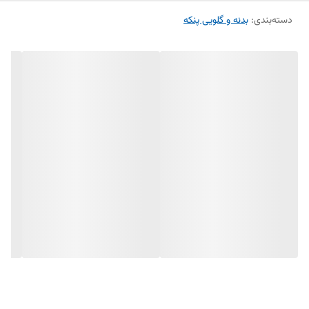
دسته‌بندی
:
بدنه و گلویی پنکه
عملکرد بهینه دستگاه را تضمین می‌کند.
ویژگی‌ها:
مناسب برای پنکه‌های گاسونیک
ساخته‌شده از فلز مقاوم و ضد زنگ
طراحی دقیق برای جلوگیری از لرزش و حرکت اضافی
نصب آسان و بدون نیاز به تخصص
مناسب برای استفاده طولانی‌مدت