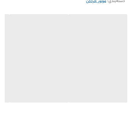
دسته‌بندی
:
موتور خردکن
ویژگی‌ها:
قدرت بالا و عملکرد دقیق برای انجام وظایف مختلف
طراحی هسته بلند برای انتقال بهتر نیروی موتور
مناسب برای مدل‌های مختلف دستگاه‌های مولینکس ۳-۲-۱
نکته: هنگام تعویض موتور، حتماً مدل دقیق دستگاه‌تان را بررسی کنید و از
قطعه اورجینال استفاده کنید تا عملکرد دستگاه بهینه باشد.