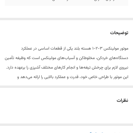
توضیحات
موتور مولینکس ۳-۲-۱ هسته بلند یکی از قطعات اساسی در عملکرد
دستگاه‌های خردکن، مخلوط‌کن و آسیاب‌های مولینکس است که وظیفه تأمین
نیروی لازم برای چرخش تیغه‌ها و انجام کارهای مختلف آشپزی را برعهده دارد.
این موتور با طراحی خاص خود، قدرت و عملکرد بالایی را ارائه می‌دهد و
می‌تواند برای مدت طولانی بدون مشکل کار کند.
نظرات
موتور هسته بلند معمولاً از مواد مقاوم و با کیفیت ساخته می‌شود تا در برابر
فشار و استفاده مداوم در محیط‌های مختلف مقاومت داشته باشد. این قطعه
باید به‌دقت تعویض شود تا عملکرد دستگاه به بهترین شکل ممکن حفظ گردد.