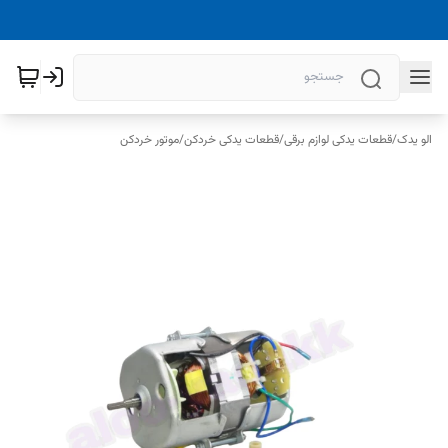
الو یدک
/
قطعات یدکی لوازم برقی
/
قطعات یدکی خردکن
/
موتور خردکن