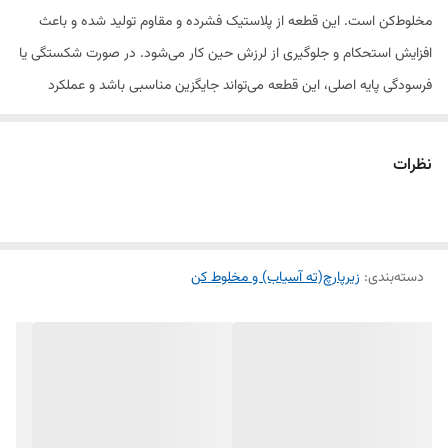
مخلوط‌کن است. این قطعه از پلاستیک فشرده و مقاوم تولید شده و باعث
افزایش استحکام و جلوگیری از لرزش حین کار می‌شود. در صورت شکستگی یا
فرسودگی پایه اصلی، این قطعه می‌تواند جایگزین مناسبی باشد و عملکرد
مخلوط‌کن را مانند روز اول حفظ کند.
نظرات
ویژگی‌ها:
ساخته‌شده از مواد مقاوم در برابر فشار و حرارت
دسته‌بندی
:
زیرپارچ(ته آسیاب) و مخلوط کن
جلوگیری از لرزش و حفظ تعادل پارچ روی دستگاه
نصب آسان بدون نیاز به ابزار خاص
مناسب برای مدل‌های مختلف مخلوط‌کن نواکی