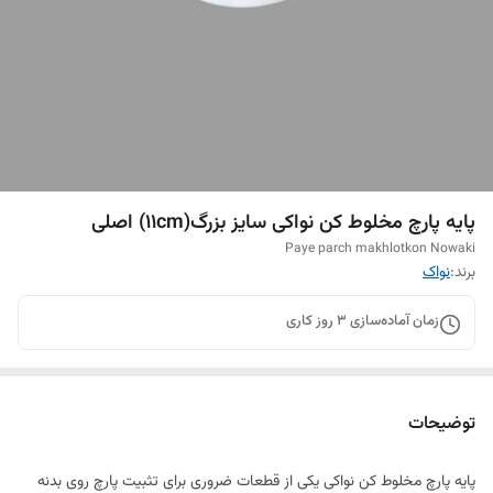
پایه پارچ مخلوط کن نواکی سایز بزرگ(11cm) اصلی
Paye parch makhlotkon Nowaki
برند:
نواک
زمان آماده‌سازی
3
روز کاری
توضیحات
پایه پارچ مخلوط کن نواکی یکی از قطعات ضروری برای تثبیت پارچ روی بدنه