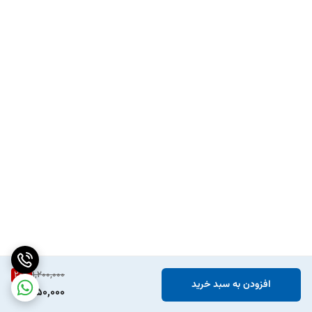
20
%
1,200,000
افزودن به سبد خرید
950,000