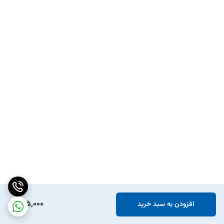
995,000
افزودن به سبد خرید