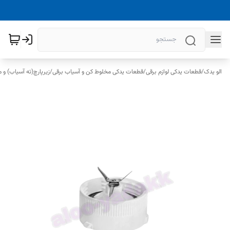
الو یدک
/
قطعات یدکی لوازم برقی
/
قطعات یدکی مخلوط کن و آسیاب برقی
/
زیرپارچ(ته آسیاب) و