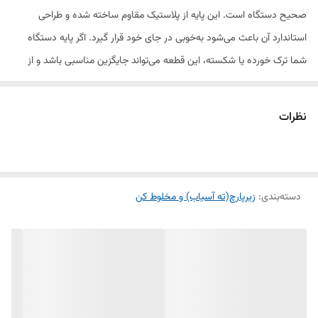
صحیح دستگاه است. این پایه از پلاستیک مقاوم ساخته شده و طراحی
استاندارد آن باعث می‌شود به‌خوبی در جای خود قرار گیرد. اگر پایه دستگاه
شما ترک خورده یا شکسته، این قطعه می‌تواند جایگزین مناسبی باشد و از
لرزش و ناپایداری حین کار جلوگیری کند.
نظرات
ویژگی‌ها:
ساخته شده از پلاستیک فشرده مقاوم
دسته‌بندی
:
زیرپارچ(ته آسیاب) و مخلوط کن
نصب آسان و بدون نیاز به ابزار خاص
مناسب برای مدل‌های مختلف آسیاب و مخلوط‌کن پاناسونیک
افزایش پایداری و جلوگیری از لرزش دستگاه