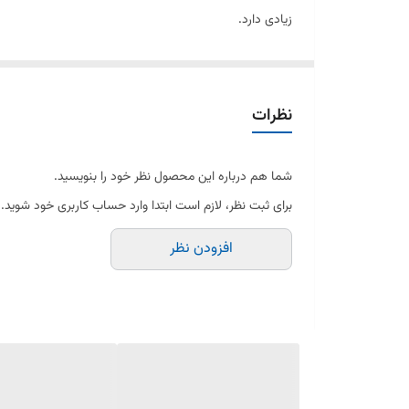
زیادی دارد.
ویژگی‌های شبکه چرخ گوشت سالوادور ۴۲
نظرات
✔ جنس: استیل ضدزنگ مقاوم در برابر زنگ‌زدگی و سایش
✔ سایز سوراخ‌ها: موجود در ۳، ۳.۵، ۴.۵، ۸، ۱۰ و ۱۲ میلی‌متر
شما هم درباره این محصول نظر خود را بنویسید.
✔ مناسب برای: چرخ گوشت‌های صنعتی سایز ۴۲
برای ثبت نظر، لازم است ابتدا وارد حساب کاربری خود شوید.
✔ برش دقیق و یکنواخت گوشت بدون له شدگی
افزودن نظر
✔ دوام بالا و مناسب برای استفاده مداوم در قصابی، رستورا
کاربردهای شبکه سالوادور ۴۲
سایز ۳ و ۳.۵ میلی‌متری: مناسب برای چرخ کردن گوشت ریز و نرم، تهیه همبرگر و کباب.