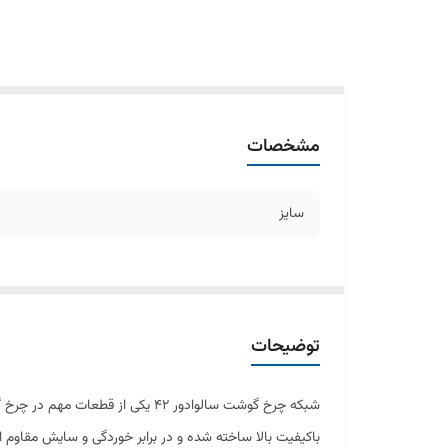
مشخصات
سایز
توضیحات
شبکه چرخ گوشت سالوادور ۴۲ یکی 