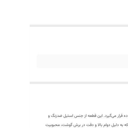
د استفاده قرار می‌گیرد. این قطعه از جنس استیل ضدزنگ و
ای تولیدکننده پنجره چرخ گوشت است که به دلیل دوام بالا و دقت در برش گوشت، محبوبیت