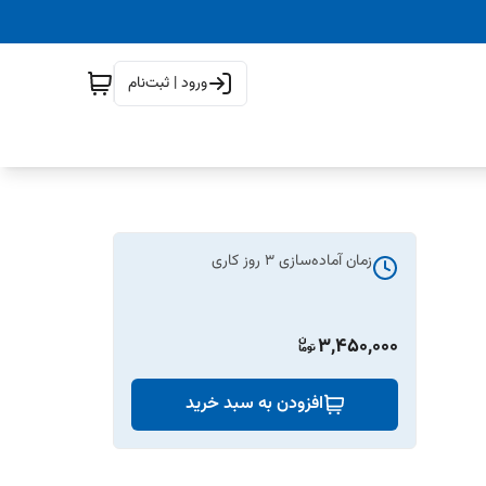
ورود | ثبت‌نام
زمان آماده‌سازی
3
روز کاری
3,450,000
افزودن به سبد خرید