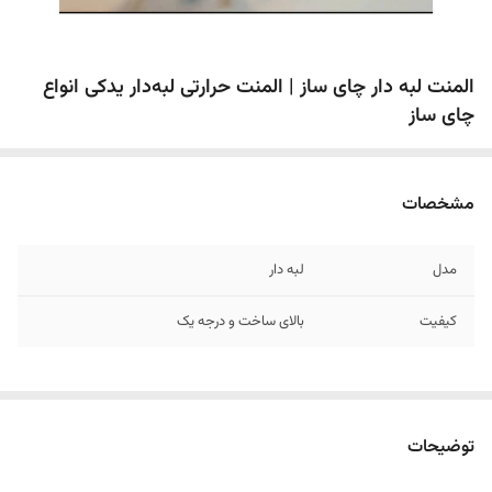
المنت لبه دار چای ساز | المنت حرارتی لبه‌دار یدکی انواع
چای ساز
مشخصات
مدل
لبه دار
کیفیت
بالای ساخت و درجه یک
توضیحات