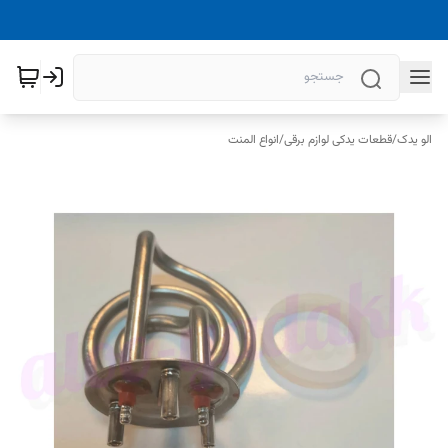
الو یدک
/
قطعات یدکی لوازم برقی
/
انواع المنت