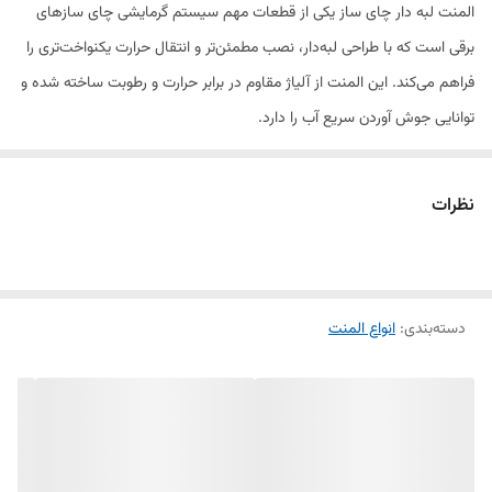
المنت لبه دار چای ساز یکی از قطعات مهم سیستم گرمایشی چای سازهای
برقی است که با طراحی لبه‌دار، نصب مطمئن‌تر و انتقال حرارت یکنواخت‌تری را
فراهم می‌کند. این المنت از آلیاژ مقاوم در برابر حرارت و رطوبت ساخته شده و
توانایی جوش آوردن سریع آب را دارد.
در صورت سوختگی، کاهش قدرت گرمایش یا خرابی المنت، تعویض آن
می‌تواند عملکرد دستگاه را به حالت اولیه بازگرداند. این قطعه برای تعمیر انواع
نظرات
چای سازهای برقی مورد استفاده قرار گرفته و از کیفیت و دوام بالایی برخوردار
است.
ویژگی‌های محصول
دسته‌بندی
:
انواع المنت
مناسب انواع چای ساز برقی
طراحی لبه‌دار برای نصب بهتر
گرمایش سریع و یکنواخت
مقاوم در برابر حرارت و رطوبت
کیفیت ساخت بالا و عمر طولانی