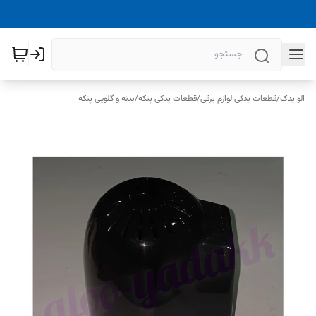
الو یدک
/
قطعات یدکی لوازم برقی
/
قطعات یدکی پنکه
/
بدنه و گلویی پنکه