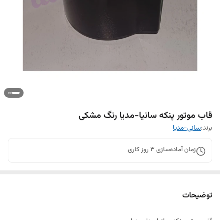
قاب موتور پنکه سانیا-مدیا رنگ مشکی
برند:
سانی-مدیا
زمان آماده‌سازی
3
روز کاری
توضیحات