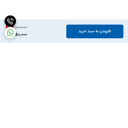
2
%
2,000,000
افزودن به سبد خرید
1,950,000
برگشت به بالا