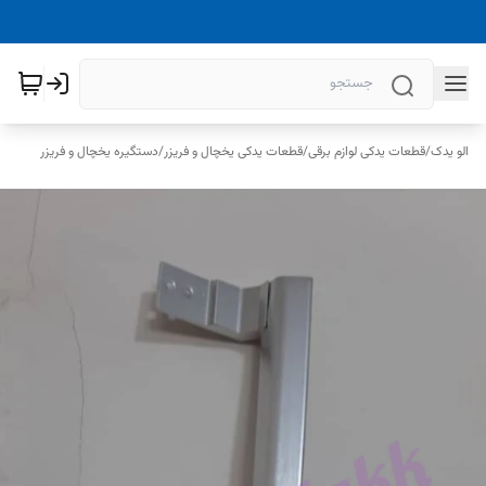
الو یدک
/
قطعات یدکی لوازم برقی
/
قطعات یدکی یخچال و فریزر
/
دستگیره یخچال و فریزر