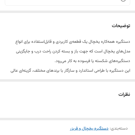
توضیحات
دستگیره همه‌کاره یخچال یک قطعه‌ی کاربردی و قابل‌استفاده برای انواع
مدل‌های یخچال است که جهت باز و بسته کردن راحت درب و جایگزینی
دستگیره‌های شکسته یا فرسوده به کار می‌رود.
این دستگیره با طراحی استاندارد و سازگار با برندهای مختلف، گزینه‌ای عالی
برای تعمیر و جایگزینی سریع بدون نیاز به تغییر در بدنه یخچال است.
نظرات
جنس آن از آلمینیوم و بادوام ساخته شده که در برابر فشار، رطوبت و تغییر
دما مقاومت بالایی دارد. رنگ خنثی و طراحی ساده آن باعث می‌شود با ظاهر
بیشتر یخچال‌ها هماهنگ شود.
دسته‌بندی
:
دستگیره یخچال و فریزر