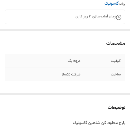
برند:
گاسونیک
زمان آماده‌سازی
3
روز کاری
مشخصات
کیفیت
درجه یک
ساخت
شرکت تکساز
توضیحات
پارچ مخلوط کن شاهین گاسونیک