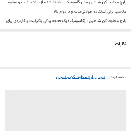
پارچ مخلوط کن شاهین مدل گاسونیک، ساخته شده از مواد مرغوب و مقاوم.
مناسب برای استفاده طولانی‌مدت و با دوام بالا.
پارچ مخلوط کن شاهین 1 (گاسونیک) یک قطعه یدکی باکیفیت و کاربردی برای
جایگزینی پارچ‌های آسیب‌دیده، ترک‌خورده یا شکسته مخلوط کن‌های گاسونیک
است. این پارچ از مواد مقاوم و بادوام ساخته شده و برای مخلوط کردن انواع
نظرات
میوه، سبزیجات، مواد غذایی و تهیه نوشیدنی‌های مختلف مناسب است.
طراحی استاندارد این محصول باعث نصب آسان و عملکرد مطلوب دستگاه
می‌شود. بدنه شفاف پارچ امکان مشاهده فرآیند مخلوط شدن مواد را فراهم
دسته‌بندی
:
درب و پارچ مخلوط کن و آسیاب
کرده و ظرفیت مناسب آن برای مصارف خانگی ایده‌آل است.
این پارچ یدکی گزینه‌ای مناسب برای افزایش عمر مفید دستگاه و بازگرداندن
کارایی اولیه مخلوط کن محسوب می‌شود.
ویژگی‌های محصول
مناسب مخلوط کن شاهین 1 (گاسونیک)
ساخته شده از مواد مقاوم و باکیفیت