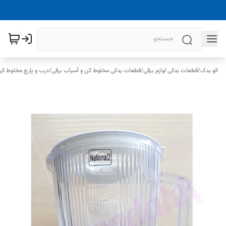
الو یدک
/
قطعات یدکی لوازم برقی
/
قطعات یدکی مخلوط کن و آسیاب برقی
/
درب و پارچ مخلوط کن