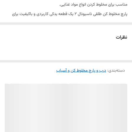
مناسب برای مخلوط کردن انواع مواد غذایی.
پارچ مخلوط کن طلقی ناسیونال 2 یک قطعه یدکی کاربردی و باکیفیت برای
جایگزینی پارچ‌های شکسته، ترک‌خورده یا فرسوده مخلوط کن‌های ناسیونال
است. این پارچ از طلق شفاف و مقاوم ساخته شده و در برابر استفاده روزمره،
نظرات
ضربه‌های معمول و شست‌وشوی مکرر دوام مناسبی دارد.
طراحی استاندارد و ظرفیت مناسب این پارچ، امکان مخلوط کردن انواع مواد
غذایی، میوه‌ها، سبزیجات و تهیه نوشیدنی‌های مختلف را فراهم می‌کند.
دسته‌بندی
:
درب و پارچ مخلوط کن و آسیاب
شفاف بودن بدنه نیز به کاربر اجازه می‌دهد تا روند مخلوط شدن مواد را
به‌راحتی مشاهده کند.
این محصول گزینه‌ای مناسب برای تعمیر و بازگرداندن کارایی اولیه مخلوط کن
ناسیونال بوده و با نصب آسان، جایگزین پارچ آسیب‌دیده می‌شود.
ویژگی‌های محصول
مناسب مخلوط کن ناسیونال 2
ساخته شده از طلق شفاف و مقاوم