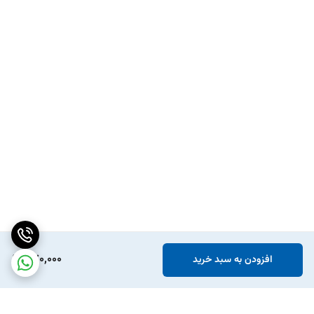
770,000
افزودن به سبد خرید