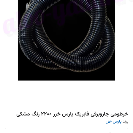
خرطومی جاروبرقی فابریک پارس خزر ۲۲۰۰ رنگ مشکی
برند:
پارس خزر