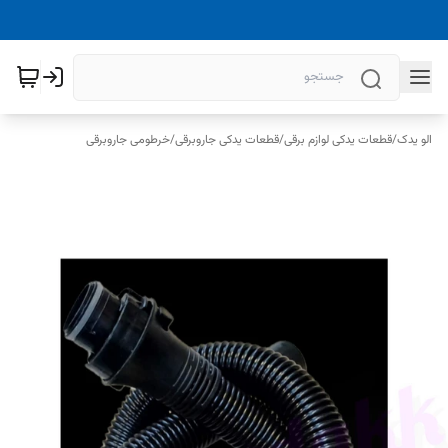
الو یدک
/
قطعات یدکی لوازم برقی
/
قطعات یدکی جاروبرقی
/
خرطومی جاروبرقی