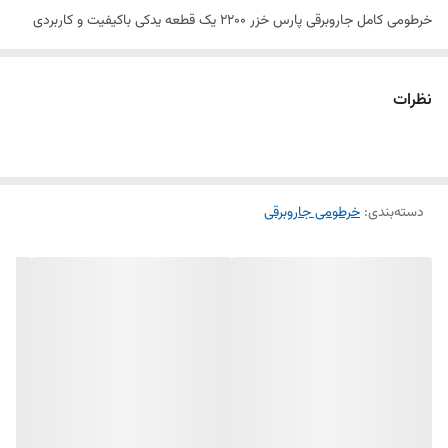
خرطومی کامل جاروبرقی پارس خزر 2200 یک قطعه یدکی باکیفیت و کاربردی
برای تعویض شلنگ‌های آسیب‌دیده، پاره یا فرسوده جاروبرقی است. این
محصول از مواد اولیه مقاوم و انعطاف‌پذیر تولید شده و در برابر کشش،
نظرات
پیچ‌خوردگی و استفاده مداوم دوام بالایی دارد.
طراحی استاندارد این خرطومی باعث حفظ قدرت مکش جاروبرقی شده و امکان
جابه‌جایی آسان دستگاه را هنگام نظافت فراهم می‌کند. خرطومی کامل همراه
دسته‌بندی
:
خرطومی جاروبرقی
با اتصالات مورد نیاز عرضه می‌شود و به‌راحتی روی جاروبرقی پارس خزر مدل
2200 نصب می‌شود.
استفاده از خرطومی سالم و استاندارد نقش مهمی در عملکرد صحیح جاروبرقی
و افزایش کیفیت نظافت دارد.
ویژگی‌های محصول
مناسب جاروبرقی پارس خزر مدل 2200
ساخته شده از مواد مقاوم و بادوام
انعطاف‌پذیری بالا و کاربری آسان