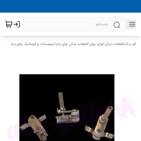
الو یدک
/
قطعات یدکی لوازم برقی
/
قطعات یدکی چای ساز
/
ترموستات و اتوماتیک چای ساز